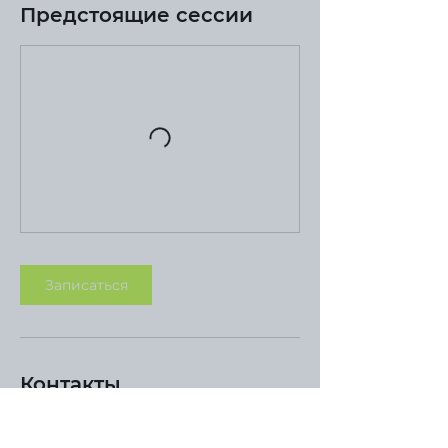
Предстоящие сессии
Записаться
Контакты